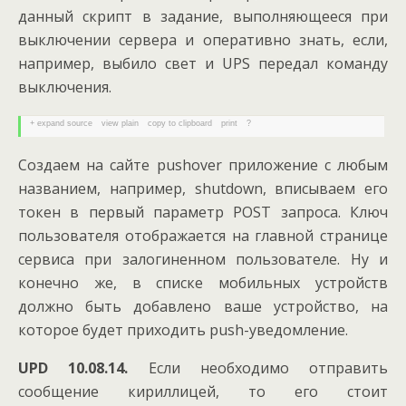
данный скрипт в задание, выполняющееся при
выключении сервера и оперативно знать, если,
например, выбило свет и UPS передал команду
выключения.
+ expand source
view plain
copy to clipboard
print
?
Создаем на сайте pushover приложение с любым
названием, например, shutdown, вписываем его
токен в первый параметр POST запроса. Ключ
пользователя отображается на главной странице
сервиса при залогиненном пользователе. Ну и
конечно же, в списке мобильных устройств
должно быть добавлено ваше устройство, на
которое будет приходить push-уведомление.
UPD 10.08.14.
Если необходимо отправить
сообщение кириллицей, то его стоит