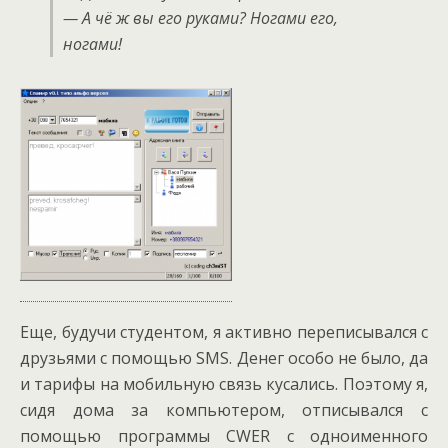
— А чё ж вы его руками? Ногами его,
ногами!
Еще, будучи студентом, я активно переписывался с
друзьями с помощью SMS. Денег особо не было, да
и тарифы на мобильную связь кусались. Поэтому я,
сидя дома за компьютером, отписывался с
помощью программы CWER с одноименного