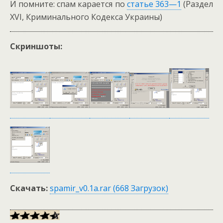
И помните: спам карается по
статье 363—1
(Раздел
XVI, Криминального Кодекса Украины)
Скриншоты:
Скачать:
spamir_v0.1a.rar (668 Загрузок)