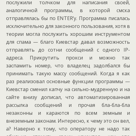
послужили толчком для написания своей,
аналогичной программы, в которой смска
отправлялась бы по ENTER’у. Программа писалась
исключительно для законного пользования, хотя в
теории могла послужить хорошим инструментом
для спама — благо Киевстар давал возможность
отправлять до сотни сообщений с одного IP-
адреса. Прикрутить прокси и можно так
заспамить номер, что владелец задолбался бы
принимать такую массу сообщений. Когда я как
раз реализовал основные функции программы —
Киевстар сменил капчу на сильно-мудренную и на
сайте внизу дописал, что автоматизированная
рассылка сообщений и прочая бла-бла-бла
незаконны и караются по всем земным и
внеземным законам. Интересно, к чему это он вел,
а? Наверно к тому, что оператору не надо так