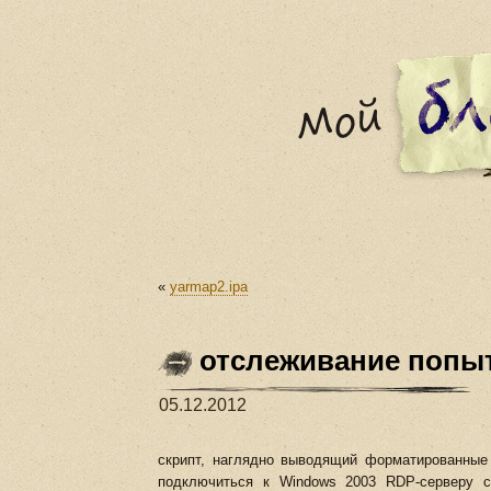
«
yarmap2.ipa
отслеживание попыт
05.12.2012
скрипт, наглядно выводящий форматированные 
подключиться к Windows 2003 RDP-серверу 