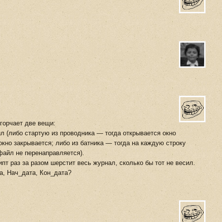
Огорчает две вещи:
л (либо стартую из проводника — тогда открывается окно
окно закрывается; либо из батника — тогда на каждую строку
 файл не перенаправляется).
пт раз за разом шерстит весь журнал, сколько бы тот не весил.
, Нач_дата, Кон_дата?