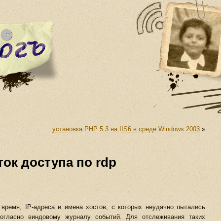
установка PHP 5.3 на IIS6 в среде Windows 2003
»
ок доступа по rdp
время, IP-адреса и имена хостов, с которых неудачно пытались
согласно виндовому журналу событий.
Для отслеживания таких