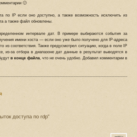
комментарии 🙂
а по IP если оно доступно, а также возможность исключить из
та а также файл обновлены.
ределенном интервале дат. В примере выбираются события за
лучения имени хоста — если оно уже было получено для IP-адреса
ято из соответствия. Также предусмотрел ситуацию, когда в поле IP
е, из-за отбора в диапазоне дат данные в результат выводятся в
 будут
в конце файла
, что не очень удобно. Добавил комментарии в
я
ыток доступа по rdp”