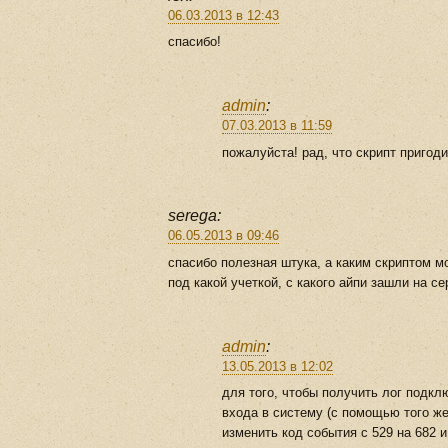
06.03.2013 в 12:43
спасибо!
admin
:
07.03.2013 в 11:59
пожалуйста! рад, что скрипт пригод
serega:
06.05.2013 в 09:46
спасибо полезная штука, а каким скриптом м
под какой учеткой, с какого айпи зашли на с
admin
:
13.05.2013 в 12:02
для того, чтобы получить лог подк
входа в систему (с помощью того же
изменить код события с 529 на 682 и 