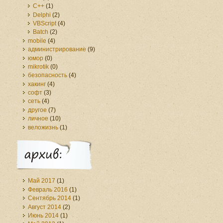
C++
(1)
Delphi
(2)
VBScript
(4)
Batch
(2)
mobile
(4)
администрирование
(9)
юмор
(0)
mikrotik
(0)
безопасность
(4)
хакинг
(4)
софт
(3)
сеть
(4)
другое
(7)
личное
(10)
веложизнь
(1)
Май 2017
(1)
Февраль 2016
(1)
Сентябрь 2014
(1)
Август 2014
(2)
Июнь 2014
(1)