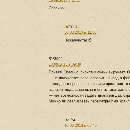
16.08.2013 в 17:17
Спасибо!
admin
:
30.08.2013 в 11:36
Пожалуйста! 🙂
mstsc:
10.09.2013 в 09:39
Привет! Спасибо, скриптик очень выручает. 
— не получается перенаправить вывод в фай
командного процессора, записи пролетают и 
вылазит модальное окно и опять-таки, эхо в
— нет возможности задать диапазон дат, скри
Можно ли реализовать параметры Имя_файла
mstsc:
10.09.2013 в 09:46